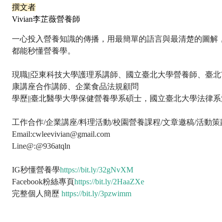
撰文者
Vivian李芷薇營養師
一心投入營養知識的傳播，用最簡單的語言與最清楚的圖解
都能秒懂營養學。
現職||亞東科技大學護理系講師、國立臺北大學營養師、臺
康講座合作講師、企業食品法規顧問
學歷||臺北醫學大學保健營養學系碩士，國立臺北大學法律系
工作合作/企業講座/料理活動/校園營養課程/文章邀稿/活動策
Email:cwleevivian@gmail.com
Line@:@936atqln
IG秒懂營養學
https://bit.ly/32gNvXM
Facebook粉絲專頁
https://bit.ly/2HaaZXe
完整個人簡歷
https://bit.ly/3pzwimm