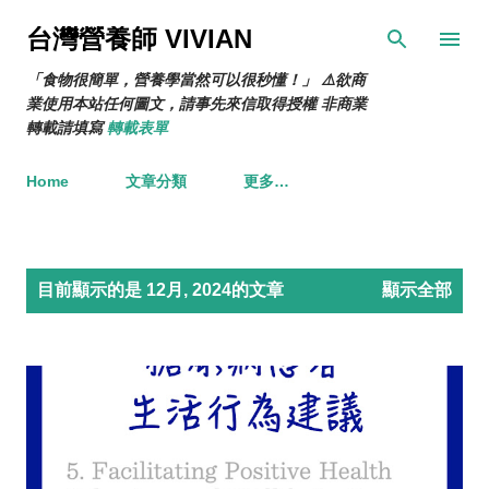
跳到主要內容
台灣營養師 VIVIAN
「食物很簡單，營養學當然可以很秒懂！」 ⚠️欲商
業使用本站任何圖文，請事先來信取得授權 非商業
轉載請填寫
轉載表單
Home
文章分類
更多…
發
目前顯示的是 12月, 2024的文章
顯示全部
表
文
章