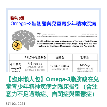
【臨床懶人包】Omega-3脂肪酸在兒
童青少年精神疾病之臨床指引（含注
意力不足過動症、自閉症與重鬱症）
8月 02, 2021