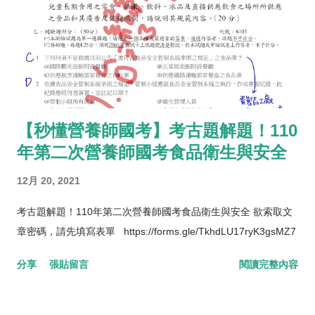
【秒懂營養師國考】考古題解題！110
年第二次營養師國考食品衛生與安全
12月 20, 2021
考古題解題！110年第二次營養師國考食品衛生與安全 欲索取文
章密碼，請先填寫表單 https://forms.gle/TkhdLU17ryK3gsMZ7
分享
張貼留言
閱讀完整內容