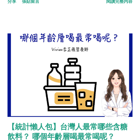
分享
張貼留言
閱讀完整內容
【統計懶人包】台灣人最常哪些含糖
飲料？ 哪個年齡層喝最常喝呢？