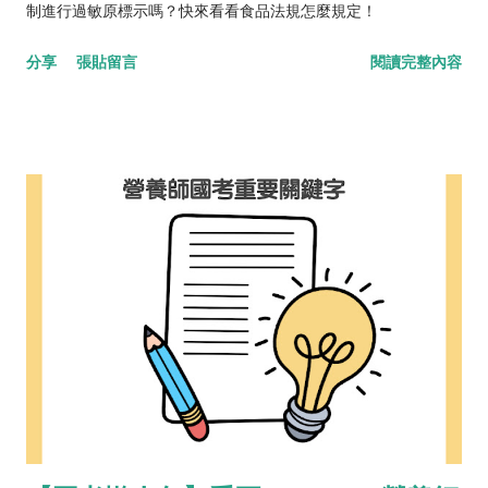
制進行過敏原標示嗎？快來看看食品法規怎麼規定！
分享
張貼留言
閱讀完整內容