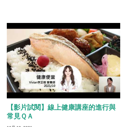
【影片試閱】線上健康講座的進行與
常見ＱＡ