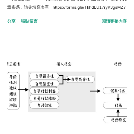
章密碼，請先填寫表單 https://forms.gle/TkhdLU17ryK3gsMZ7
分享
張貼留言
閱讀完整內容