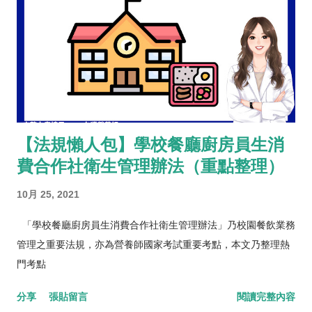
【法規懶人包】學校餐廳廚房員生消
費合作社衛生管理辦法（重點整理）
10月 25, 2021
「學校餐廳廚房員生消費合作社衛生管理辦法」乃校園餐飲業務
管理之重要法規，亦為營養師國家考試重要考點，本文乃整理熱
門考點
分享
張貼留言
閱讀完整內容