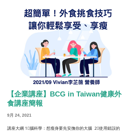
【企業講座】BCG in Taiwan健康外
食講座簡報
9月 24, 2021
講座大綱 1⃣️腦科學：想瘦身要先安撫你的大腦 2⃣️使用錯誤的