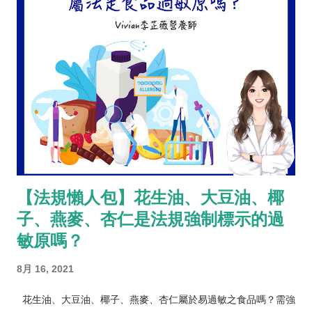
【法規懶人包】花生油、大豆油、椰
子、燕麥、杏仁是法規強制標示的過
敏原嗎？
8月 16, 2021
花生油、大豆油、椰子、燕麥、杏仁屬於易過敏之食品嗎？需強