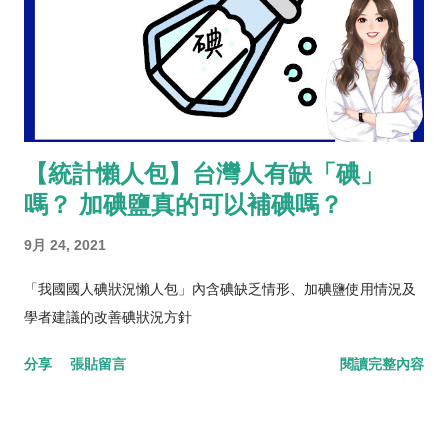
【統計懶人包】台灣人有缺「碘」
嗎？ 加碘鹽真的可以補碘嗎？
9月 24, 2021
「我國國人碘狀況懶人包」內含碘缺乏情形、加碘鹽使用情況及
學者建議的改善碘狀況方針
分享
張貼留言
閱讀完整內容