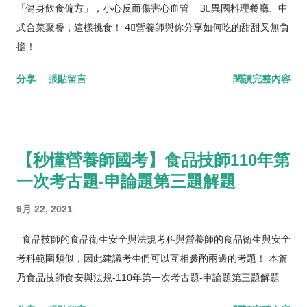
「健身飲食偏方」，小心反而傷害心血管 3⃣️異國料理餐廳、中
式合菜聚餐，這樣挑食！ 4⃣️營養師與你分享如何吃的甜甜又無負
擔！
分享
張貼留言
閱讀完整內容
【秒懂營養師國考】食品技師110年第
一次考古題-申論題第三題解題
9月 22, 2021
食品技師的食品衛生安全與法規考科與營養師的食品衛生與安全
考科範圍類似，因此建議考生們可以互相參酌兩邊的考題！ 本篇
乃食品技師食安與法規-110年第一次考古題-申論題第三題解題