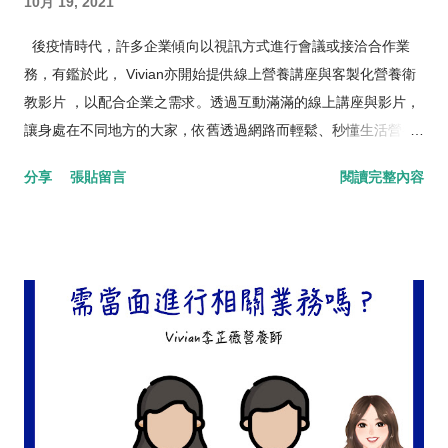
10月 19, 2021
後疫情時代，許多企業傾向以視訊方式進行會議或接洽合作業
務，有鑑於此， Vivian亦開始提供線上營養講座與客製化營養衛
教影片 ，以配合企業之需求。透過互動滿滿的線上講座與影片，
讓身處在不同地方的大家，依舊透過網路而輕鬆、秒懂生活營養
唷!
分享
張貼留言
閱讀完整內容