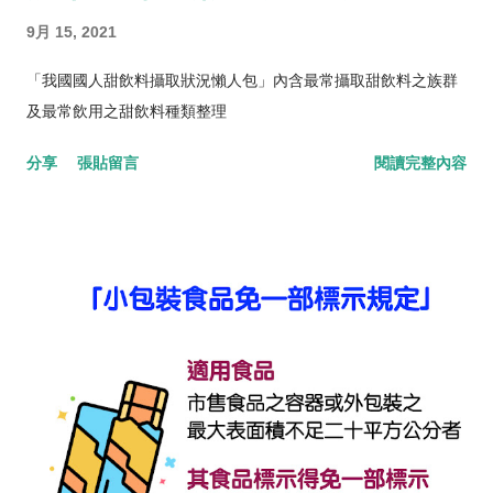
9月 15, 2021
「我國國人甜飲料攝取狀況懶人包」內含最常攝取甜飲料之族群
及最常飲用之甜飲料種類整理
分享
張貼留言
閱讀完整內容