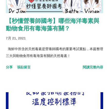
【秒懂營養師國考】哪些海洋毒素與
動物食用有毒海藻有關？
7月 21, 2021
海鮮中所含的天然毒素是營養師國考的重要考試重點，本篇整理
三大與動物食用有毒海藻有關的天然毒素！
分享
張貼留言
閱讀完整內容