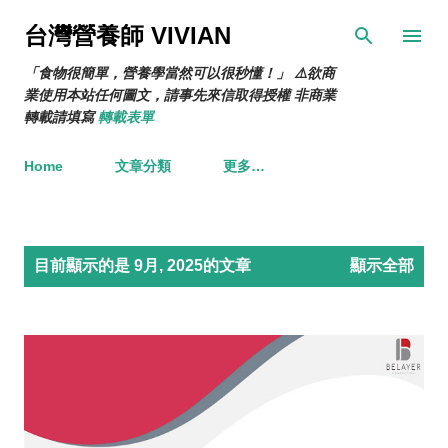
跳到主要內容
台灣營養師 VIVIAN
「食物很簡單，營養學當然可以很秒懂！」 ⚠️欲商
業使用本站任何圖文，請事先來信取得授權 非商業
轉載請填寫
轉載表單
Home
文章分類
更多…
發
目前顯示的是 9月, 2025的文章
顯示全部
表
文
章