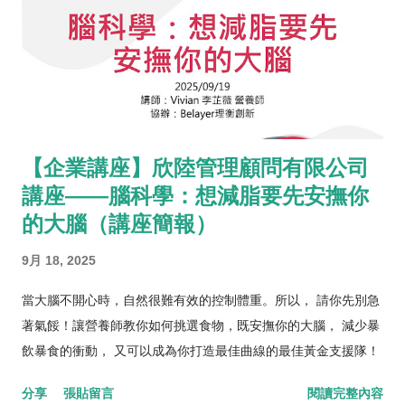
【企業講座】欣陸管理顧問有限公司
講座——腦科學：想減脂要先安撫你
的大腦（講座簡報）
9月 18, 2025
當大腦不開心時，自然很難有效的控制體重。所以， 請你先別急
著氣餒！讓營養師教你如何挑選食物，既安撫你的大腦， 減少暴
飲暴食的衝動， 又可以成為你打造最佳曲線的最佳黃金支援隊！
分享
張貼留言
閱讀完整內容