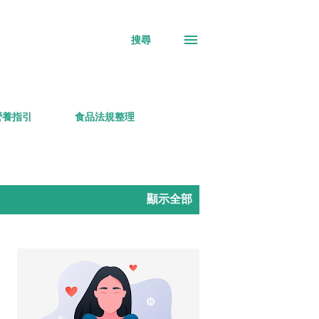
搜尋
營養指引
食品法規整理
顯示全部