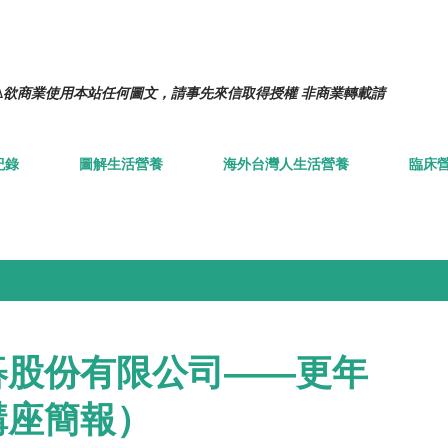
跳到主要內容
️欲商業使用本站任何圖文，請事先來信取得授權 非商業轉載請
紀錄
圖解生活營養
海外台灣人生活營養
臨床
碁股份有限公司——更年
講座簡報）