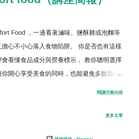
ort Food ，一邊看著滷味、鹽酥雞或泡麵等
又擔心不小心落入食物陷阱。 你是否也有這樣
學會看懂食品成分與營養標示， 教你聰明選擇
讓你開心享受美食的同時，也能避免多餘脂肪
閱讀完整內容
更多文章
技術提供：Blogger