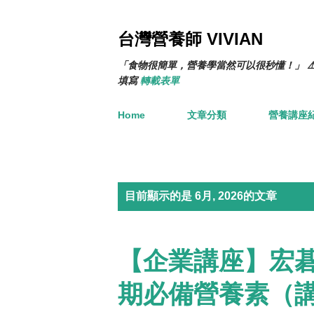
台灣營養師 VIVIAN
「食物很簡單，營養學當然可以很秒懂！」 ⚠
填寫
轉載表單
Home
文章分類
營養講座
發
目前顯示的是 6月, 2026的文章
表
【企業講座】宏
文
章
期必備營養素（