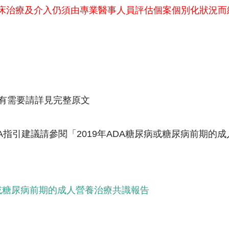
床治療及介入仍須由專業醫事人員評估個案個別化狀況而
若有需要請詳見完整原文
ADA指引建議請參閱「2019年ADA糖尿病或糖尿病前期的成
病或糖尿病前期的成人營養治療共識報告