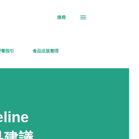
搜尋
營養指引
食品法規整理
ine
品建議