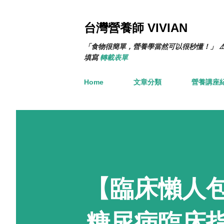
台灣營養師 VIVIAN
「食物很簡單，營養學當然可以很秒懂！」 ⚠
填寫
轉載表單
Home
文章分類
營養講座
【臨床懶人包】2
糖尿病臨床