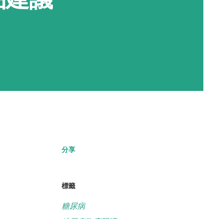
分享
標籤
糖尿病