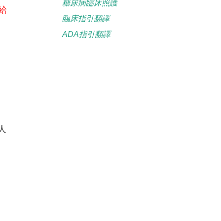
糖尿病臨床照護
給
臨床指引翻譯
ADA指引翻譯
人