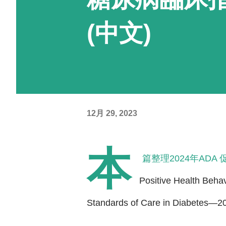
(中文)
12月 29, 2023
本
篇整理2024年ADA 
Positive Health Beha
Standards of Care in Diabetes—