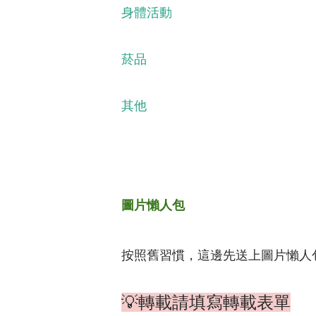
身體活動
菸品
其他
圖片懶人包
按照舊習慣，這邊先送上圖片懶人
💡轉載請填寫轉載表單