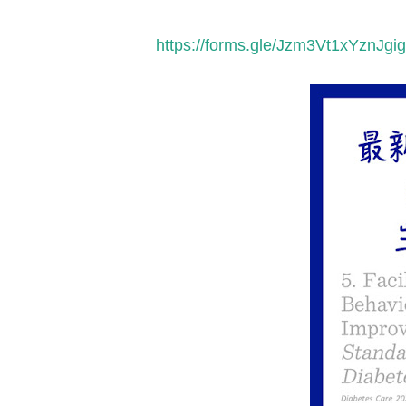
https://forms.gle/Jzm3Vt1xYznJgi