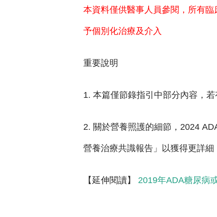
本資料僅供醫事人員參閱，所有臨
予個別化治療及介入
重要說明
1. 本篇僅節錄指引中部分內容，
2. 關於營養照護的細節，2024 
營養治療共識報告」以獲得更詳細
【延伸閱讀】
2019年ADA糖尿