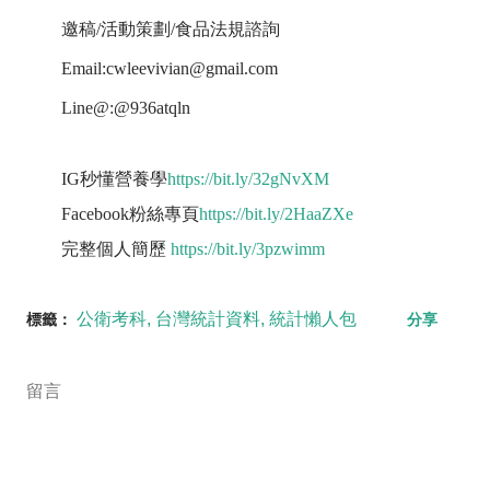
邀稿/活動策劃/食品法規諮詢
Email:cwleevivian@gmail.com
Line@:@936atqln
IG秒懂營養學
https://bit.ly/32gNvXM
Facebook粉絲專頁
https://bit.ly/2HaaZXe
完整個人簡歷
https://bit.ly/3pzwimm
公衛考科
台灣統計資料
統計懶人包
標籤：
分享
留言