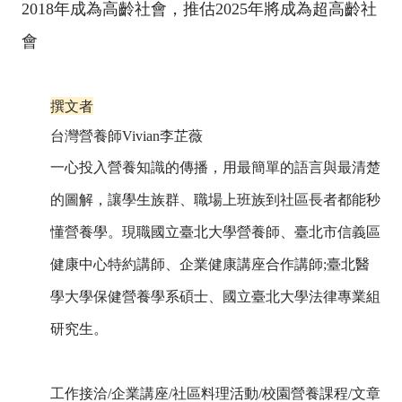
2018
年成為高齡社會，推估
2025
年將成為超高齡社
會
撰文者
台灣營養師Vivian李芷薇
一心投入營養知識的傳播，用最簡單的語言與最清楚
的圖解，讓學生族群、職場上班族到社區長者都能秒
懂營養學。現職國立臺北大學營養師、臺北市信義區
健康中心特約講師、企業健康講座合作講師;臺北醫
學大學保健營養學系碩士、國立臺北大學法律專業組
研究生。
工作接洽/企業講座/社區料理活動/校園營養課程/文章