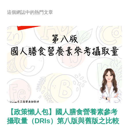
這個網誌中的熱門文章
【政策懶人包】國人膳食營養素參考
攝取量（DRIs）第八版與舊版之比較