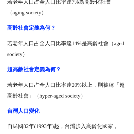
若老年人口占全人口比率達
7%
為高齡化社會
（
aging society
）
高齡社會定義為何？
若老年人口占全人口比率達
14%
是高齡社會（
aged
society
）
超高齡社會定義為何？
若老年人口占全人口比率達
20%
以上，則被稱「超
高齡社會」（
hyper-aged society
）
台灣人口變化
自民國
82
年
(1993
年
)
起，台灣步入高齡化國家，