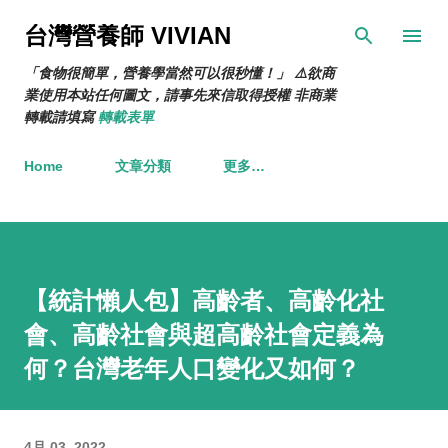
跳到主要內容
台灣營養師 VIVIAN
「食物很簡單，營養學當然可以很秒懂！」 ⚠️欲商
業使用本站任何圖文，請事先來信取得授權 非商業
轉載請填寫
轉載表單
Home
文章分類
更多…
【統計懶人包】高齡者、高齡化社
會、高齡社會與超高齡社會定義為
何？台灣老年人口變化又如何？
4月 03, 2022