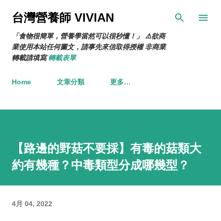
跳到主要內容
台灣營養師 VIVIAN
「食物很簡單，營養學當然可以很秒懂！」 ⚠️欲商
業使用本站任何圖文，請事先來信取得授權 非商業
轉載請填寫
轉載表單
Home
文章分類
更多…
【路邊的野菇不要採】有毒的菇類大
約有幾種？中毒類型分成哪幾型？
4月 04, 2022