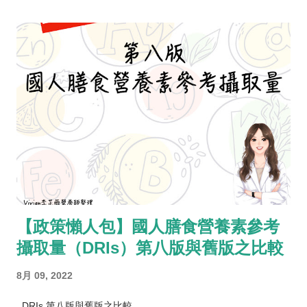
【政策懶人包】國人膳食營養素參考
攝取量（DRIs）第八版與舊版之比較
8月 09, 2022
DRIs 第八版與舊版之比較