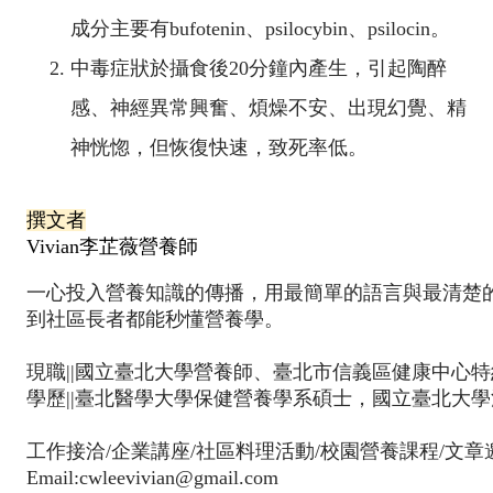
成分主要有bufotenin、psilocybin、psilocin。
中毒症狀於攝食後20分鐘內產生，引起陶醉
感、神經異常興奮、煩燥不安、出現幻覺、精
神恍惚，但恢復快速，致死率低。
撰文者
Vivian李芷薇營養師
一心投入營養知識的傳播，用最簡單的語言與最清楚
到社區長者都能秒懂營養學。
現職||國立臺北大學營養師、臺北市信義區健康中心
學歷||臺北醫學大學保健營養學系碩士，國立臺北大學
工作接洽/企業講座/社區料理活動/校園營養課程/文章
Email:cwleevivian@gmail.com