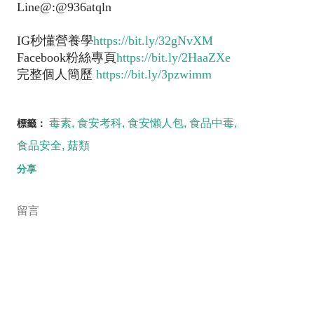
Line@:@936atqln
IG秒懂營養學
https://bit.ly/32gNvXM
Facebook粉絲專頁
https://bit.ly/2HaaZXe
完整個人簡歷
https://bit.ly/3pzwimm
毒素
食安考科
食安懶人包
食品中毒
標籤：
食品安全
菇類
分享
留言