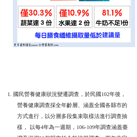
1.
國民營養健康狀況變遷調查，於民國
102
年後，
營養健康調查採全年齡層、涵蓋全國各縣市的
方式進行，以分層多段集束取樣法進行調查抽
樣， 以每
4
年為一週期，
106-109
年調查涵蓋臺