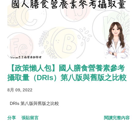
【政策懶人包】國人膳食營養素參考
攝取量（DRIs）第八版與舊版之比較
8月 09, 2022
DRIs 第八版與舊版之比較
分享
張貼留言
閱讀完整內容