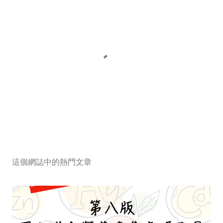
張
貼
留
這個網誌中的熱門文章
言