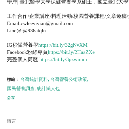
學歷||臺北醫學大學保健營養學系碩士，國立臺北大學
工作合作/企業講座/料理活動/校園營養課程/文章邀稿
Email:cwleevivian@gmail.com
Line@:@936atqln
IG秒懂營養學
https://bit.ly/32gNvXM
Facebook粉絲專頁
https://bit.ly/2HaaZXe
完整個人簡歷
https://bit.ly/3pzwimm
台灣統計資料
台灣營養公衛政策
標籤：
國民營養調查
統計懶人包
分享
留言