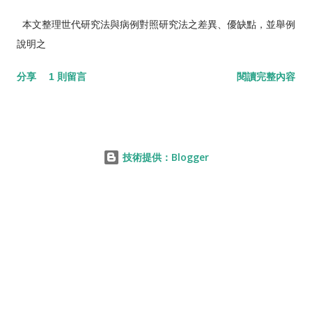
本文整理世代研究法與病例對照研究法之差異、優缺點，並舉例
說明之
分享
1 則留言
閱讀完整內容
技術提供：Blogger