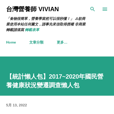
跳到主要內容
台灣營養師 VIVIAN
「食物很簡單，營養學當然可以很秒懂！」 ⚠️欲商
業使用本站任何圖文，請事先來信取得授權 非商業
轉載請填寫
轉載表單
Home
文章分類
更多…
【統計懶人包】2017~2020年國民營
養健康狀況變遷調查懶人包
5月 13, 2022