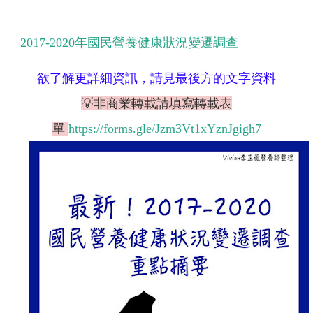
2017-2020
年國民營養健康狀況變遷調查
欲了解更詳細資訊，請見最後方的文字資料
💡非商業轉載請填寫轉載表
單
https://forms.gle/Jzm3Vt1xYznJgigh7