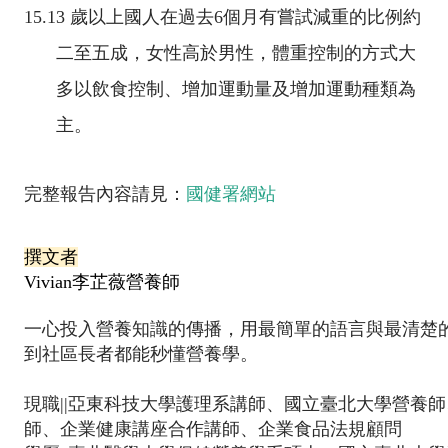
15.
13
歲以上國人在過去
6
個月有嘗試減重的比例約
二至五成，女性高於男性，體重控制的方式大
多以飲食控制、增加運動量及增加運動種類為
主。
完整報告內容請見：
國健署網站
撰文者
Vivian李芷薇營養師
一心投入營養知識的傳播，用最簡單的語言與最清楚
到社區長者都能秒懂營養學。
現職||亞東科技大學護理系講師、國立臺北大學營養
師、企業健康講座合作講師、企業食品法規顧問