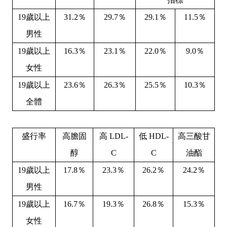
19
歲以上
31.2
％
29.7
％
29.1
％
11.5
％
男性
19
歲以上
16.3
％
23.1
％
22.0
％
9.0
％
女性
19
歲以上
23.6
％
26.3
％
25.5
％
10.3
％
全體
盛行率
高膽固
高
LDL-
低
HDL-
高三酸甘
醇
C
C
油酯
19
歲以上
17.8
％
23.3
％
26.2
％
24.2
％
男性
19
歲以上
16.7
％
19.3
％
26.8
％
15.3
％
女性