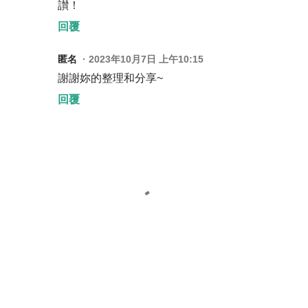
讃！
回覆
匿名
2023年10月7日 上午10:15
謝謝妳的整理和分享~
回覆
張