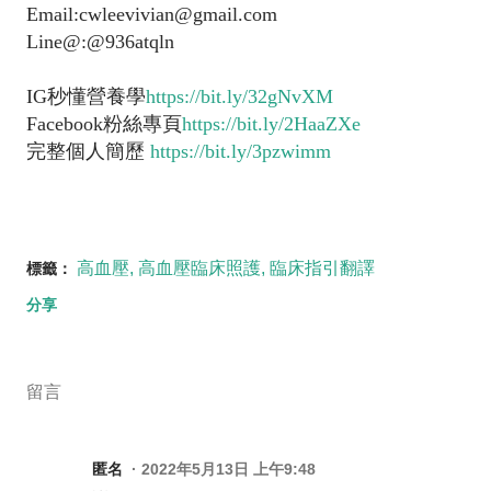
Email:cwleevivian@gmail.com
Line@:@936atqln
IG秒懂營養學
https://bit.ly/32gNvXM
Facebook粉絲專頁
https://bit.ly/2HaaZXe
完整個人簡歷
https://bit.ly/3pzwimm
高血壓
高血壓臨床照護
臨床指引翻譯
標籤：
分享
留言
匿名
2022年5月13日 上午9:48