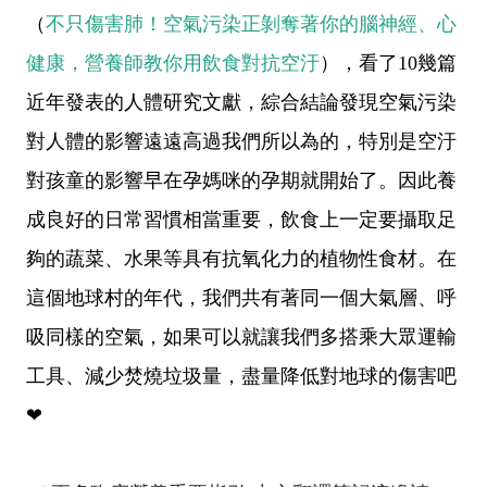
（
不只傷害肺！空氣污染正剝奪著你的腦神經、心
健康，營養師教你用飲食對抗空汙
），看了
10
幾篇
近年發表的人體研究文獻，綜合結論發現空氣污染
對人體的影響遠遠高過我們所以為的，特別是空汙
對孩童的影響早在孕媽咪的孕期就開始了。因此養
成良好的日常習慣相當重要，飲食上一定要攝取足
夠的蔬菜、水果等具有抗氧化力的植物性食材。在
這個地球村的年代，我們共有著同一個大氣層、呼
吸同樣的空氣，如果可以就讓我們多搭乘大眾運輸
工具、減少焚燒垃圾量，盡量降低對地球的傷害吧
❤