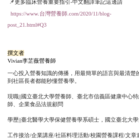
📌
更多
臨床營養重要指引
-
中文翻譯筆記這邊請
https://www.
台灣營養師.com/2020/11/blog-
post_21.html#Q3
撰文者
Vivian李芷薇營養師
一心投入營養知識的傳播，用最簡單的語言與最清楚
到社區長者都能秒懂營養學。
現職||國立臺北大學營養師、臺北市信義區健康中心
師、企業食品法規顧問
學歷||臺北醫學大學保健營養學系碩士，國立臺北大學
工作接洽/企業講座/社區料理活動/校園營養課程/文章