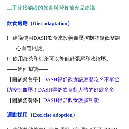
二手菸接觸者的飲食與營養補充品建議
飲食適應（
Diet adaptation
）
l
建議使用
DASH
飲食來改善血壓控制並降低整體
心血管風險。
l
飲用綠茶和紅茶可以降低舒張壓和收縮壓。
——延伸閱讀——
DASH
得舒飲食該怎麼吃？不單協
【圖解營養學】
助控制血壓！
DASH
得舒飲食對人體的好處多多
DASH
得舒飲食護腦功能
【圖解營養學】
運動採用（
Exercise adoption
）