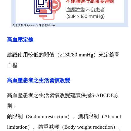
高血壓定義
建議使用較低的閾值（
≥
130/80 mmHg
）來定義高
血壓
高血壓患者之生活習慣改變
高血壓患者之生活習慣改變建議保握
S-ABCDE
原
則：
鈉限制（
Sodium restriction
）、酒精限制（
Alcohol
limitation
）、體重減輕（
Body weight reduction
）、