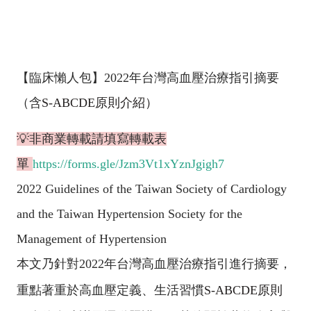
【臨床懶人包】
2022
年台灣高血壓治療指引摘要
（含
S-ABCDE
原則介紹）
💡非商業轉載請填寫轉載表
單
https://forms.gle/Jzm3Vt1xYznJgigh7
2022 Guidelines of the Taiwan Society of Cardiology
and the Taiwan Hypertension Society for the
Management of Hypertension
本文乃針對
2022
年台灣高血壓治療指引進行摘要，
重點
著重於高血壓定義、生活習慣
S-ABCDE
原則