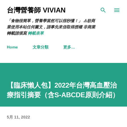
跳到主要內容
台灣營養師 VIVIAN
「食物很簡單，營養學當然可以很秒懂！」 ⚠️欲商
業使用本站任何圖文，請事先來信取得授權 非商業
轉載請填寫
轉載表單
Home
文章分類
更多…
【臨床懶人包】2022年台灣高血壓治
療指引摘要（含S-ABCDE原則介紹）
5月 11, 2022