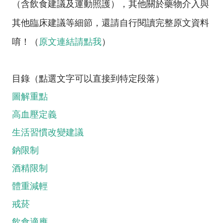
（含飲食建議及運動照護），其他關於藥物介入與
其他臨床建議等細節，還請自行閱讀完整原文資料
唷！（
原文連結請點我
）
目錄（點選文字可以直接到特定段落）
圖解重點
高血壓定義
生活習慣改變建議
鈉限制
酒精限制
體重減輕
戒菸
飲食適應