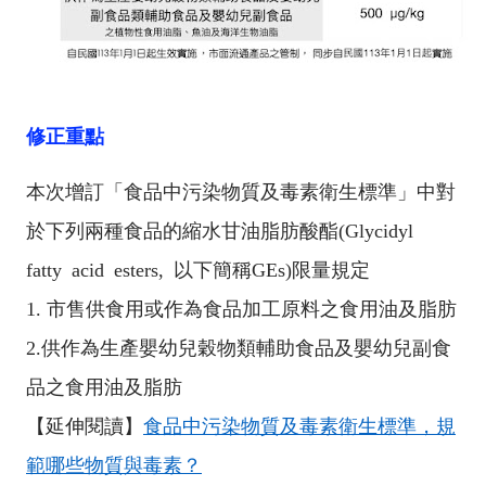
修正重點
本次增訂「食品中污染物質及毒素衛生標準」中對
於下列兩種食品的縮水甘油脂肪酸酯
(Glycidyl
fatty acid esters,
以下簡稱
GEs)
限量規定
1.
市售供食用或作為食品加工原料之食用油及脂肪
2.
供作為生產嬰幼兒穀物類輔助食品及嬰幼兒副食
品之食用油及脂肪
【延伸閱讀】
食品中污染物質及毒素衛生標準，規
範哪些物質與毒素？