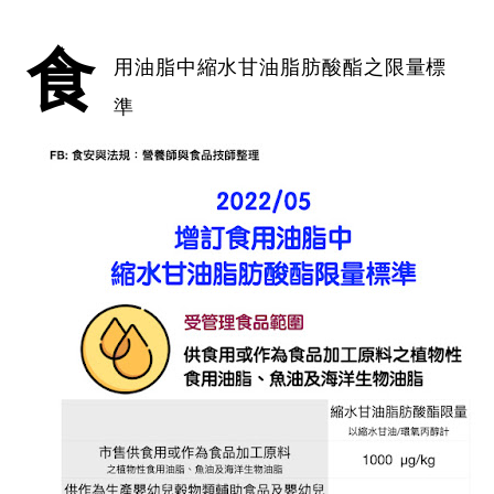
食
用油脂中縮水甘油脂肪酸酯之限量標
準