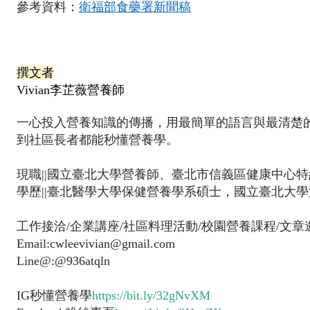
參考資料：
衛福部
食藥署
新聞稿
撰文者
Vivian李芷薇營養師
一心投入營養知識的傳播，用最簡單的語言與最清楚
到社區長者都能秒懂營養學。
現職||國立臺北大學營養師、臺北市信義區健康中心
學歷||臺北醫學大學保健營養學系碩士，國立臺北大學
工作接洽/企業講座/社區料理活動/校園營養課程/文章
Email:cwleevivian@gmail.com
Line@:@936atqln
IG秒懂營養學
https://bit.ly/32gNvXM