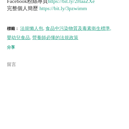
Facebook粉絲專頁
https://bit.ly/2HaaZXe
完整個人簡歷
https://bit.ly/3pzwimm
法規懶人包
食品中污染物質及毒素衛生標準
標籤：
嬰幼兒食品
營養師必懂的法規政策
分享
留言