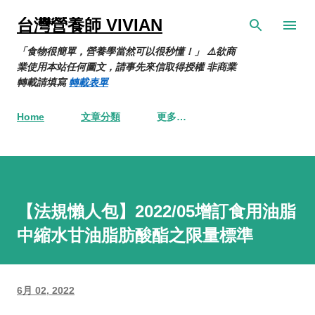
跳到主要內容
台灣營養師 VIVIAN
「食物很簡單，營養學當然可以很秒懂！」 ⚠️欲商
業使用本站任何圖文，請事先來信取得授權 非商業
轉載請填寫
轉載表單
Home
文章分類
更多…
【法規懶人包】2022/05增訂食用油脂
中縮水甘油脂肪酸酯之限量標準
6月 02, 2022