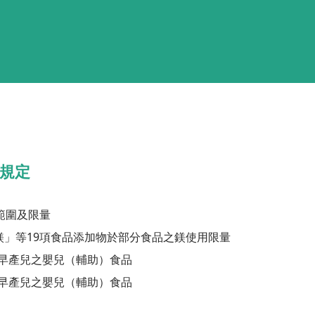
正規定
範圍及限量
鎂」等19項食品添加物於部分食品之鎂使用限量
早產兒之嬰兒（輔助）食品
早產兒之嬰兒（輔助）食品