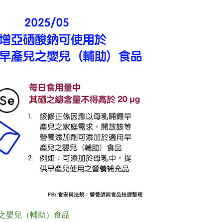
兒之嬰兒（輔助）食品