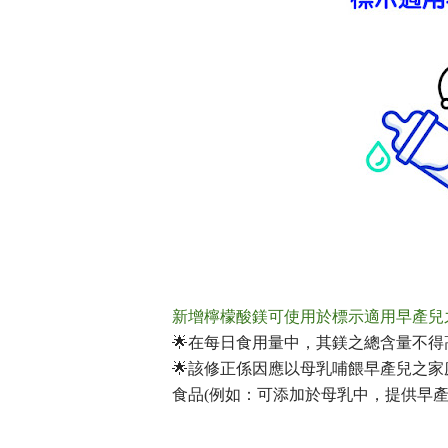
新增檸檬酸鎂可使用於標示適用早產兒
🌟在每日食用量中，其鎂之總含量不得高於
🌟
該修正係因應以母乳哺餵早產兒之家
食品
(
例如：可添加於母乳中，提供早