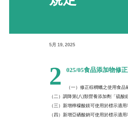
5月 19, 2025
2
025/05食品添加物修
（一）修正棕櫚蠟之使用食品
（二）調降第(八)類營養添加劑「硫酸
（三）新增檸檬酸鎂可使用於標示適用
（四）新增亞硒酸鈉可使用於標示適用