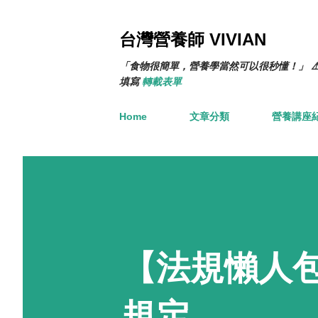
台灣營養師 VIVIAN
「食物很簡單，營養學當然可以很秒懂！」 ⚠
填寫
轉載表單
Home
文章分類
營養講座
【法規懶人包
規定