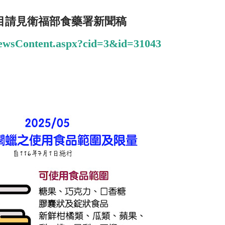
目請見衛福部食藥署新聞稿
newsContent.aspx?cid=3&id=31043