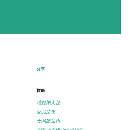
分享
標籤
法規懶人包
食品法規
食品添加物