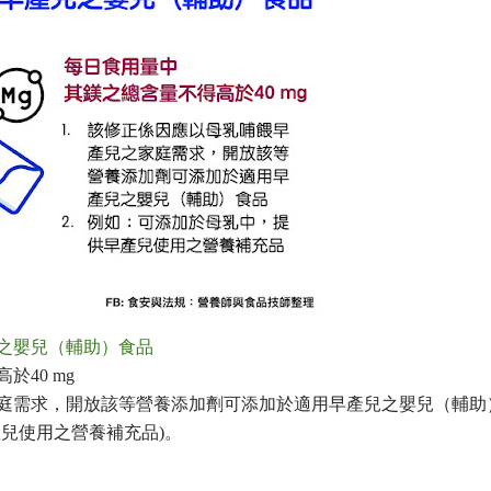
之嬰兒（輔助）食品
40 mg
庭需求，開放該等營養添加劑可添加於適用早產兒之嬰兒（輔助
產兒使用之營養補充品
)
。