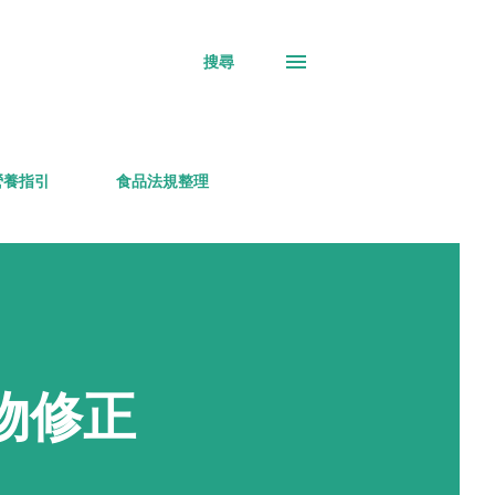
搜尋
營養指引
食品法規整理
加物修正