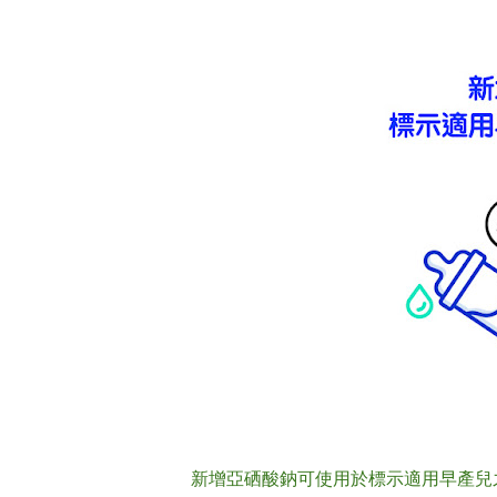
新增亞硒酸鈉可使用於標示適用早產