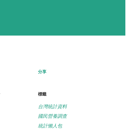
分享
乃
標籤
台灣統計資料
國民營養調查
統計懶人包