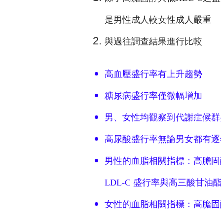
是男性成人較女性成人嚴重
與過往調查結果進行比較
高血壓盛行率有上升趨勢
糖尿病盛行率僅微幅增加
男、女性均觀察到代謝症候群
高尿酸盛行率無論男女都有
男性的血脂相關指標：高膽固醇
LDL-C 盛行率與高三酸甘
女性的血脂相關指標：高膽固醇