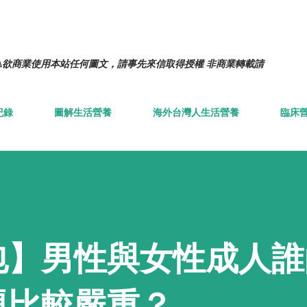
跳到主要內容
️欲商業使用本站任何圖文，請事先來信取得授權 非商業轉載請
紀錄
圖解生活營養
海外台灣人生活營養
臨床
包】男性與女性成人誰
題比較嚴重？