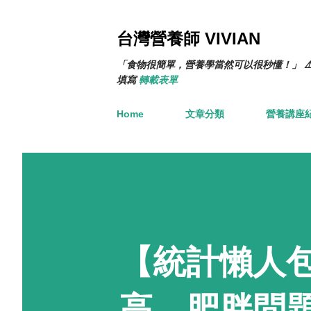
台灣營養師 VIVIAN
「食物很簡單，營養學當然可以很秒懂！」 ⚠
填寫
轉載表單
Home
文章分類
營養講座
【統計懶人
高、肥胖問