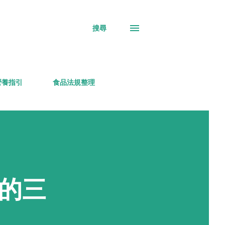
搜尋
營養指引
食品法規整理
的三