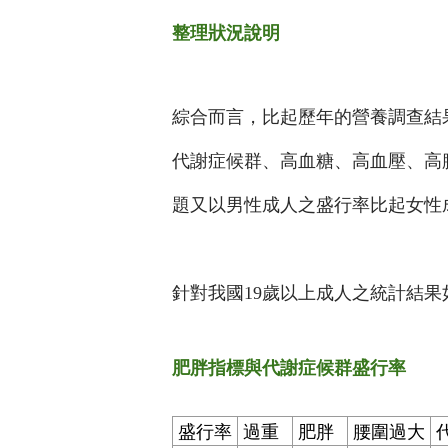
整理狀況說明
綜合而言，比起歷年的營養調查結果，
代謝症候群、高血糖、高血壓、高膽
題又以男性成人之盛行率比起女性
針對我國19歲以上成人之統計結果
肥胖指標與代謝症候群盛行率
盛行率
過重
肥胖
腰圍過大