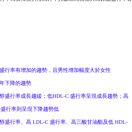
盛行率有增加的趨勢，且男性增加幅度大於女性
逐年下降的趨勢
盛行率成長趨緩；低HDL-C 盛行率呈現成長趨勢；
高
油酯盛行率則呈現下降趨勢低
盛行率、高 LDL-C 盛行率、高三酸甘油酯及
低 HDL-