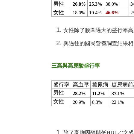
男性
26.8%
25.3%
38.0%
3
女性
18.0%
19.4%
46.6%
2
女性除了腰圍過大的盛行率高
與過往的國民營養調查結果相
三高與高尿酸盛行率
盛行率
高血壓
糖尿病
糖尿病前
男性
28.2%
11.2%
37.1%
女性
20.9%
8.3%
22.1%
除了高膽固醇與低HDL-C