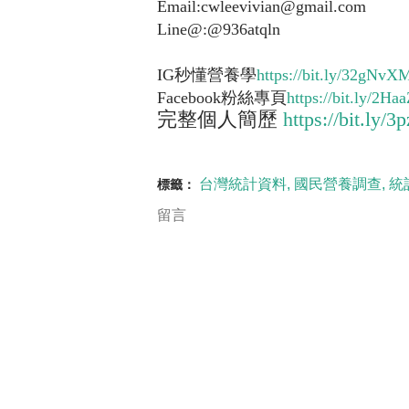
Email:cwleevivian@gmail.com
Line@:@936atqln
IG秒懂營養學
https://bit.ly/32gNvX
Facebook粉絲專頁
https://bit.ly/2Ha
完整個人簡歷
https://bit.ly/
台灣統計資料
國民營養調查
統
標籤：
留言