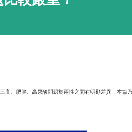
結果，三高、肥胖、高尿酸問題於兩性之間有明顯差異，本篇