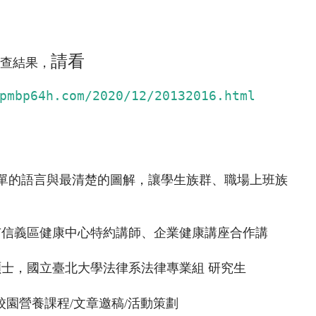
請看
調查結果，
pmbp64h.com/2020/12/20132016.html
單的語言與最清楚的圖解，讓學生族群、職場上班族
北市信義區健康中心特約講師、企業健康講座合作講
碩士，國立臺北大學法律系法律專業組 研究生
校園營養課程/文章邀稿/活動策劃