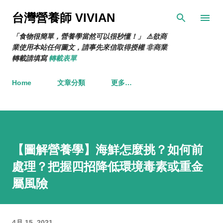
跳到主要內容
台灣營養師 VIVIAN
「食物很簡單，營養學當然可以很秒懂！」 ⚠️欲商
業使用本站任何圖文，請事先來信取得授權 非商業
轉載請填寫
轉載表單
Home
文章分類
更多…
【圖解營養學】海鮮怎麼挑？如何前
處理？把握四招降低環境毒素或重金
屬風險
4月 15, 2021