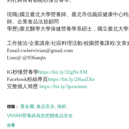
現職||國立臺北大學營養師、臺北市信義區健康中心
師、企業食品法規顧問
學歷||臺北醫學大學保健營養學系碩士，國立臺北大學
工作接洽/企業講座/社區料理活動/校園營養課程/文章
Email:cwleevivian@gmail.com
Line@:@936atqln
IG秒懂營養學
https://bit.ly/32gNvXM
Facebook粉絲專頁
https://bit.ly/2HaaZXe
完整個人簡歷
https://bit.ly/3pzwimm
重金屬
食品安全
海鮮
標籤：
VIVIAN營養師為您把關食品安全
分享