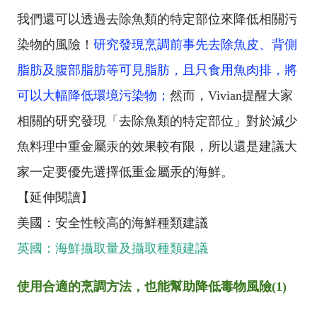
我們還可以透過去除魚類的特定部位來降低相關污
染物的風險！
研究發現烹調前事先去除魚皮、背側
脂肪及腹部脂肪等可見脂肪，且只食用魚肉排，將
可以大幅降低環境污染物；
然而，
Vivian
提醒大家
相關的研究發現「去除魚類的特定部位」對於減少
魚料理中重金屬汞的效果較有限，所以還是建議大
家一定要優先選擇低重金屬汞的海鮮。
【延伸閱讀】
美國：安全性較高的海鮮種類建議
英國：海鮮攝取量及攝取種類建議
使用合適的烹調方法，也能幫助降低毒物風險
(1)