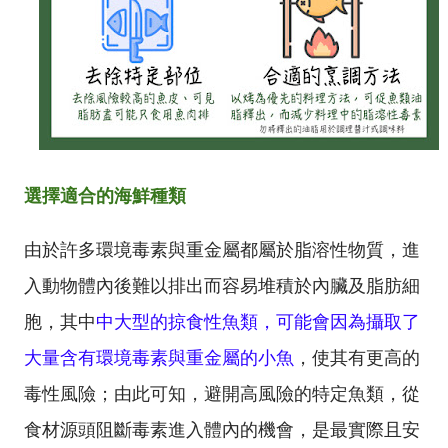
選擇適合的海鮮種類
由於許多環境毒素與重金屬都屬於脂溶性物質，進
入動物體內後難以排出而容易堆積於內臟及脂肪細
胞，其中
中大型的掠食性魚類，可能會因為攝取了
大量含有環境毒素與重金屬的小魚
，使其有更高的
毒性風險；由此可知，避開高風險的特定魚類，從
食材源頭阻斷毒素進入體內的機會，是最實際且安