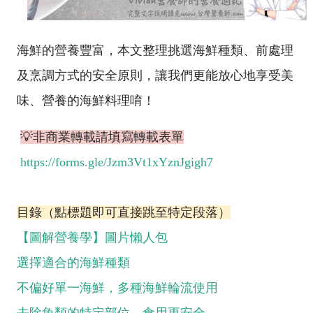
海鮮的營養豐富，本文整理挑選海鮮種類、前處理
及烹調方式的安全原則，讓我們更能放心地享受美
味、營養的海鮮料理唷！
💡
非商業轉載請填寫轉載表單
https://forms.gle/Jzm3Vt1xYznJgigh7
目錄（點標題即可直接跳至特定段落）
【圖解營養學】圖片懶人包
選擇適合的海鮮種類
不偏好單一海鮮，多種海鮮輪流使用
去除魚類的特定部位，食用更安全