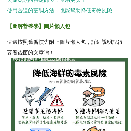
使用合適的烹調方法，也能幫助降低毒物風險
【圖解營養學】圖片懶人包
這邊按照舊習慣先附上圖片懶人包，詳細說明記得
要看後面的文章唷！