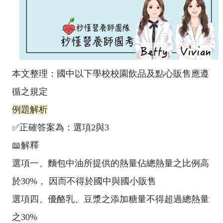
本文整理：國中以下學校校園飲品及點心販售應遵
循之規定
例題解析
✅正確答案為：選項2與3
📖解釋
選項一、麵包中油所提供的熱量佔總熱量之比例高
於30%， 因而不得於國中與國小販售
選項四、優酪乳、豆漿之添加糖量不得超過總熱量
之30%