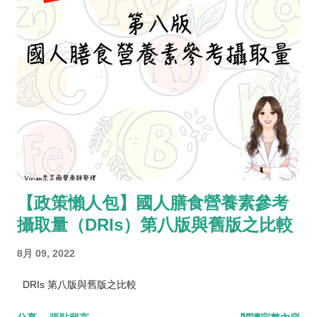
【政策懶人包】國人膳食營養素參考
攝取量（DRIs）第八版與舊版之比較
8月 09, 2022
DRIs 第八版與舊版之比較