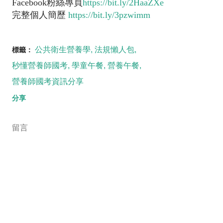
Facebook粉絲專頁
https://bit.ly/2HaaZXe
完整個人簡歷
https://bit.ly/3pzwimm
公共衛生營養學
法規懶人包
標籤：
秒懂營養師國考
學童午餐
營養午餐
營養師國考資訊分享
分享
留言