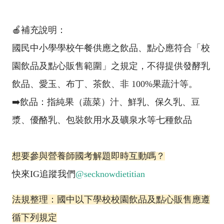
🍎補充說明：
國民中小學學校午餐供應之飲品、點心應符合「校
園飲品及點心販售範圍」之規定，不得提供發酵乳
飲品、愛玉、布丁、茶飲、非 100%果蔬汁等。
➡️飲品：指純果（蔬菜）汁、鮮乳、保久乳、豆
漿、優酪乳、包裝飲用水及礦泉水等七種飲品
想要參與營養師國考解題即時互動嗎？
快來IG追蹤我們
@secknowdietitian
法規整理：國中以下學校校園飲品及點心販售應遵
循下列規定