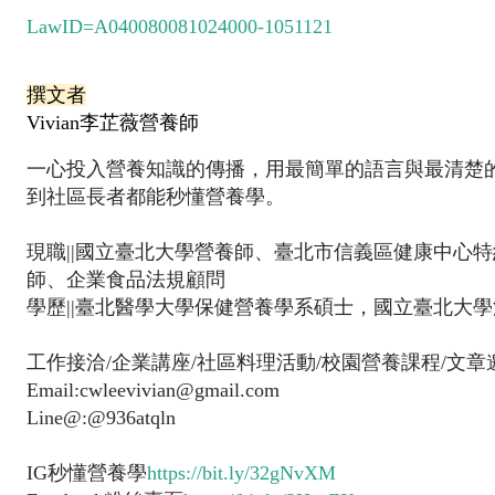
LawID=A040080081024000-1051121
撰文者
Vivian李芷薇營養師
一心投入營養知識的傳播，用最簡單的語言與最清楚
到社區長者都能秒懂營養學。
現職||國立臺北大學營養師、臺北市信義區健康中心
師、企業食品法規顧問
學歷||臺北醫學大學保健營養學系碩士，國立臺北大學
工作接洽/企業講座/社區料理活動/校園營養課程/文章
Email:cwleevivian@gmail.com
Line@:@936atqln
IG秒懂營養學
https://bit.ly/32gNvXM