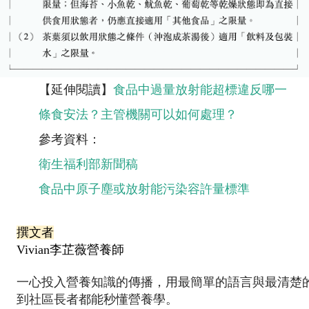
【延伸閱讀】
食品中過量放射能超標違反哪一
條食安法？主管機關可以如何處理？
參考資料：
衛生福利部新聞稿
食品中原子塵或放射能污染容許量標準
撰文者
Vivian李芷薇營養師
一心投入營養知識的傳播，用最簡單的語言與最清楚
到社區長者都能秒懂營養學。