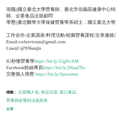
現職||國立臺北大學營養師、臺北市信義區健康中心
師、企業食品法規顧問
學歷||臺北醫學大學保健營養學系碩士，國立臺北大學
工作合作/企業講座/料理活動/校園營養課程/文章邀稿
Email:cwleevivian@gmail.com
Line@:@936atqln
IG秒懂營養學
https://bit.ly/32gNvXM
Facebook粉絲專頁
https://bit.ly/2HaaZXe
完整個人簡歷
https://bit.ly/3pzwimm
法規懶人包
食品法規
進口食品
標籤：
營養師必懂的法規政策
分享