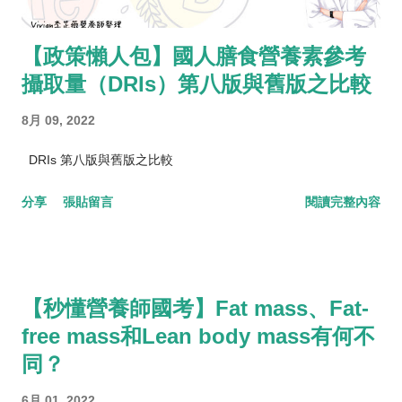
【政策懶人包】國人膳食營養素參考
攝取量（DRIs）第八版與舊版之比較
8月 09, 2022
DRIs 第八版與舊版之比較
分享
張貼留言
閱讀完整內容
【秒懂營養師國考】Fat mass、Fat-
free mass和Lean body mass有何不
同？
6月 01, 2022