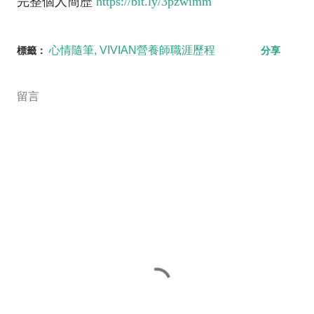
完整個人簡歷
https://bit.ly/3pzwimm
心情隨筆
VIVIAN營養師職涯歷程
標籤：
分享
留言