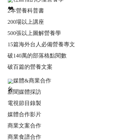
2本營養科普書
200場以上講座
500張以上圖解營養學
15篇海外台人必備營養專文
破140萬的部落格點閱數
破百篇的營養文案
媒體&商業合作
新聞媒體採訪
電視節目錄製
媒體合作影片
商業文案合作
商業食譜合作