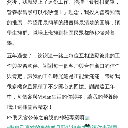
然後，我就愛上了這份工作。抱持「食物很簡單，
營養學當然可以很秒懂！」理念，我投入營養知識
的推廣，希望用最簡單的語言與最清楚的圖解，讓
學生族群、職場上班族到社區民眾都能秒懂營養
學。
五年過去了，謝謝這一路上每位互相激勵彼此的工
作與學習夥伴、謝謝每一個客戶與合作窗口的信任
與肯定，讓我的工作時光總是正能量滿滿，帶給我
很多機會且累積了不少開心的回憶。謝謝這五年
中，每個參與Vivian生活的你與妳，讓我的營養師
職涯這樣豐富精彩！
PS明天會公佈之前說的神秘專案唷
#做自己喜歡的事情並且堅持初衷才能讓你走到更