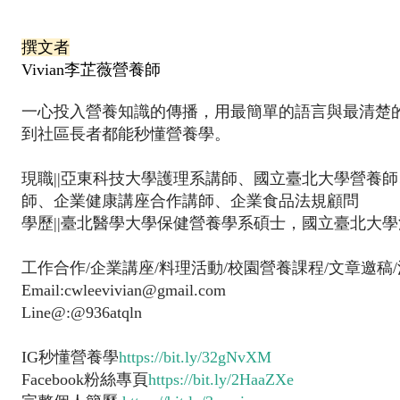
撰文者
Vivian李芷薇營養師
一心投入營養知識的傳播，用最簡單的語言與最清楚
到社區長者都能秒懂營養學。
現職||亞東科技大學護理系講師、國立臺北大學營養
師、企業健康講座合作講師、企業食品法規顧問
學歷||臺北醫學大學保健營養學系碩士，國立臺北大學
工作合作/企業講座/料理活動/校園營養課程/文章邀稿
Email:cwleevivian@gmail.com
Line@:@936atqln
IG秒懂營養學
https://bit.ly/32gNvXM
Facebook粉絲專頁
https://bit.ly/2HaaZXe