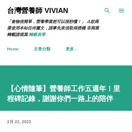
跳到主要內容
台灣營養師 VIVIAN
「食物很簡單，營養學當然可以很秒懂！」 ⚠️欲商
業使用本站任何圖文，請事先來信取得授權 非商業
轉載請填寫
轉載表單
Home
文章分類
更多…
【心情隨筆】營養師工作五週年！里
程碑記錄，謝謝你們一路上的陪伴
2月 22, 2022