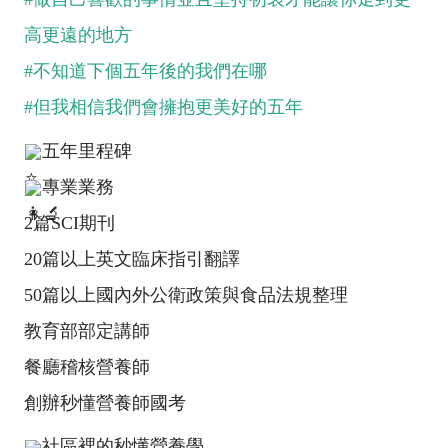
高更遠的地方
#不知道下個五年後的我們在哪
#但我相信我們會擁抱更美好的五年
五年里程碑
專業業務
2篇SCI期刊
20篇以上英文臨床指引翻譯
50篇以上國內外公衛政策與食品法規整理
教育部部定講師
餐廳稽核營養師
創辦秒懂營養師國考
社區裡的秒懂營養學