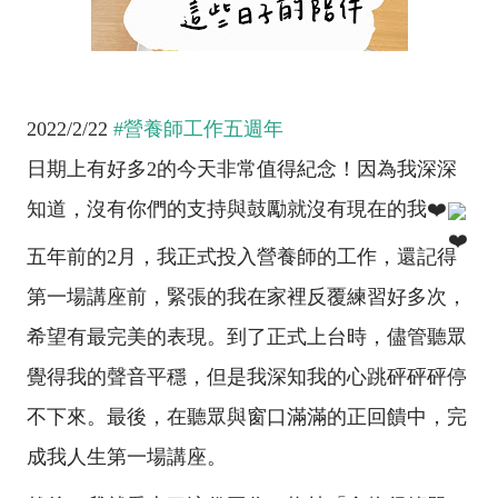
2022/2/22 
#營養師工作五週年
日期上有好多2的今天非常值得紀念！因為我深深
知道，沒有你們的支持與鼓勵就沒有現在的我❤️
五年前的2月，我正式投入營養師的工作，還記得
第一場講座前，緊張的我在家裡反覆練習好多次，
希望有最完美的表現。到了正式上台時，儘管聽眾
覺得我的聲音平穩，但是我深知我的心跳砰砰砰停
不下來。最後，在聽眾與窗口滿滿的正回饋中，完
成我人生第一場講座。