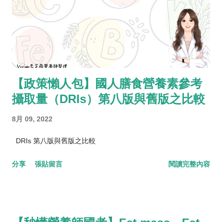
【政策懶人包】國人膳食營養素參考
攝取量（DRIs）第八版與舊版之比較
8月 09, 2022
DRIs 第八版與舊版之比較
分享
張貼留言
閱讀完整內容