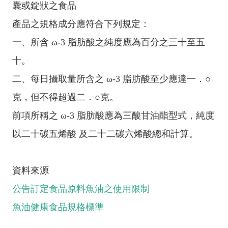
囊或錠狀之食品
產品之規格成分應符合下列規定：
一、所含 ω-3 脂肪酸之純度應為百分之三十至五
十。
二、每日攝取量所含之 ω-3 脂肪酸至少應達一．○
克，但不得超過二．○克。
前項所稱之 ω-3 脂肪酸應為三酸甘油酯型式，純度
以二十碳五烯酸 及二十二碳六烯酸總和計算。
資料來源
公告訂定食品原料魚油之使用限制
魚油健康食品規格標準