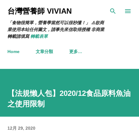
跳到主要內容
台灣營養師 VIVIAN
「食物很簡單，營養學當然可以很秒懂！」 ⚠️欲商
業使用本站任何圖文，請事先來信取得授權 非商業
轉載請填寫
轉載表單
Home
文章分類
更多…
【法規懶人包】2020/12食品原料魚油
之使用限制
12月 29, 2020