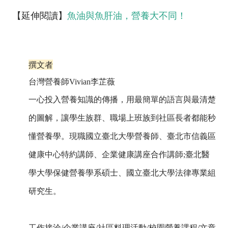
【延伸閱讀】
魚油與魚肝油，營養大不同！
撰文者
台灣營養師Vivian李芷薇
一心投入營養知識的傳播，用最簡單的語言與最清楚
的圖解，讓學生族群、職場上班族到社區長者都能秒
懂營養學。現職國立臺北大學營養師、臺北市信義區
健康中心特約講師、企業健康講座合作講師;臺北醫
學大學保健營養學系碩士、國立臺北大學法律專業組
研究生。
工作接洽/企業講座/社區料理活動/校園營養課程/文章