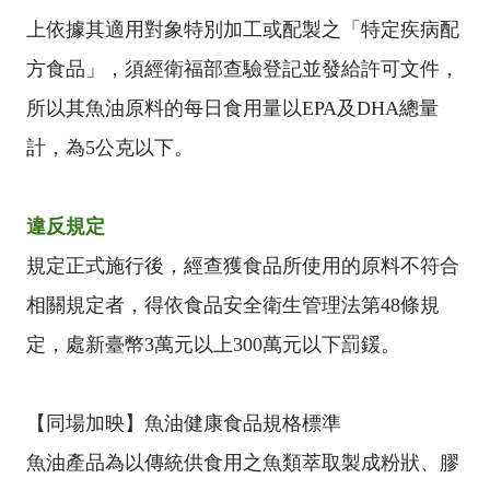
上依據其適用對象特別加工或配製之「特定疾病配
方食品」，須經衛福部查驗登記並發給許可文件，
所以其魚油原料的每日食用量以EPA及DHA總量
計，為5公克以下。
違反規定
規定正式施行後，經查獲食品所使用的原料不符合
相關規定者，得依食品安全衛生管理法第48條規
定，處新臺幣3萬元以上300萬元以下罰鍰。
【同場加映】魚油健康食品規格標準
魚油產品為以傳統供食用之魚類萃取製成粉狀、膠