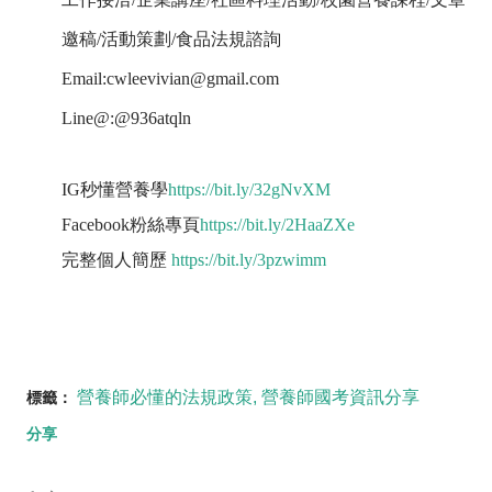
邀稿/活動策劃/食品法規諮詢
Email:cwleevivian@gmail.com
Line@:@936atqln
IG秒懂營養學
https://bit.ly/32gNvXM
Facebook粉絲專頁
https://bit.ly/2HaaZXe
完整個人簡歷
https://bit.ly/3pzwimm
營養師必懂的法規政策
營養師國考資訊分享
標籤：
分享