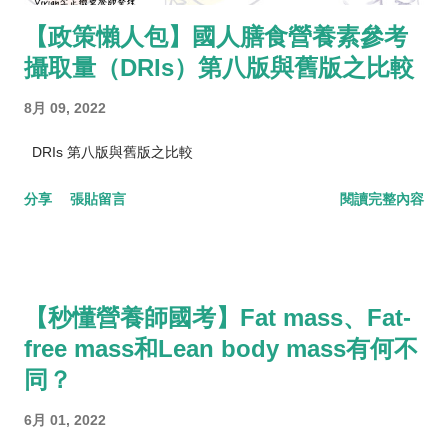
【政策懶人包】國人膳食營養素參考
攝取量（DRIs）第八版與舊版之比較
8月 09, 2022
DRIs 第八版與舊版之比較
分享
張貼留言
閱讀完整內容
【秒懂營養師國考】Fat mass、Fat-
free mass和Lean body mass有何不
同？
6月 01, 2022