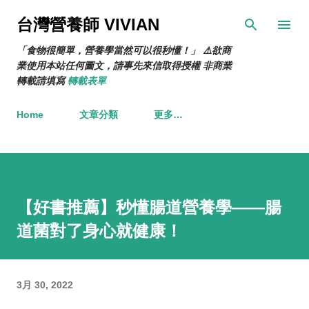
跳到主要內容
台灣營養師 VIVIAN
「食物很簡單，營養學當然可以很秒懂！」 ⚠️欲商
業使用本站任何圖文，請事先來信取得授權 非商業
轉載請填寫
轉載表單
Home
文章分類
更多…
【好書推薦】秒懂腸道營養學——腸
道菌對了身心就健康！
3月 30, 2022