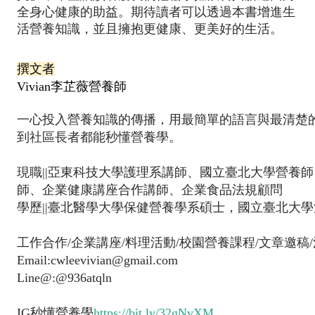
全身心健康的助益。期待讀者可以透過本書增進生
活營養知識，並且擁抱更健康、更美好的生活。
撰文者
Vivian李芷薇營養師
一心投入營養知識的傳播，用最簡單的語言與最清楚
到社區長者都能秒懂營養學。
現職||亞東科技大學護理系講師、國立臺北大學營養
師、企業健康講座合作講師、企業食品法規顧問
學歷||臺北醫學大學保健營養學系碩士，國立臺北大學
工作合作/企業講座/料理活動/校園營養課程/文章邀稿
Email:cwleevivian@gmail.com
Line@:@936atqln
IG秒懂營養學
https://bit.ly/32gNvXM