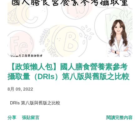
【政策懶人包】國人膳食營養素參考
攝取量（DRIs）第八版與舊版之比較
8月 09, 2022
DRIs 第八版與舊版之比較
分享
張貼留言
閱讀完整內容