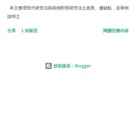
本文整理世代研究法與病例對照研究法之差異、優缺點，並舉例
說明之
分享
1 則留言
閱讀完整內容
技術提供：Blogger