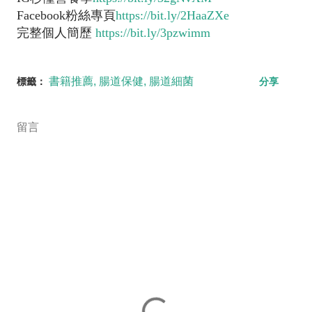
Facebook粉絲專頁
https://bit.ly/2HaaZXe
完整個人簡歷
https://bit.ly/3pzwimm
書籍推薦
腸道保健
腸道細菌
標籤：
分享
留言