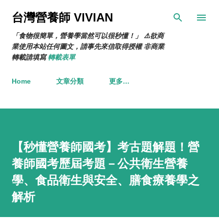
跳到主要內容
台灣營養師 VIVIAN
「食物很簡單，營養學當然可以很秒懂！」 ⚠️欲商
業使用本站任何圖文，請事先來信取得授權 非商業
轉載請填寫
轉載表單
Home
文章分類
更多…
【秒懂營養師國考】考古題解題！營
養師國考歷屆考題－公共衛生營養
學、食品衛生與安全、膳食療養學之
解析