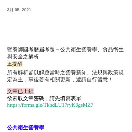
3月 05, 2021
營養師國考歷屆考題－公共衛生營養學、食品衛生
與安全之解析
⚠️提醒
所有解析皆以解題當時之營養新知、法規與政策規
定為主，事後若有相關更新，還請自行留意！
文章已上鎖
欲索取文章密碼，請先填寫表單
https://forms.gle/TkhdLU17ryK3gsMZ7
公共衛生營養學