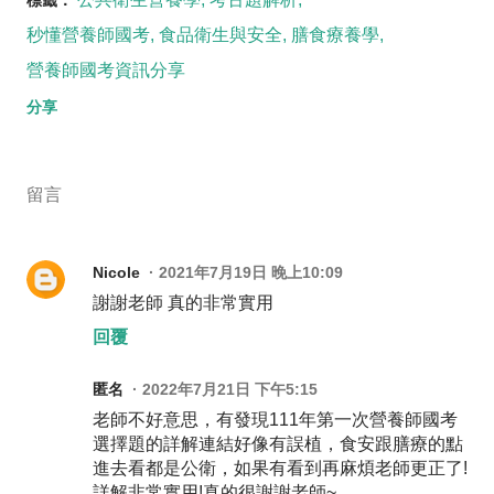
秒懂營養師國考
食品衛生與安全
膳食療養學
營養師國考資訊分享
分享
留言
Nicole
2021年7月19日 晚上10:09
謝謝老師 真的非常實用
回覆
匿名
2022年7月21日 下午5:15
老師不好意思，有發現111年第一次營養師國考
選擇題的詳解連結好像有誤植，食安跟膳療的點
進去看都是公衛，如果有看到再麻煩老師更正了!
詳解非常實用!真的很謝謝老師~