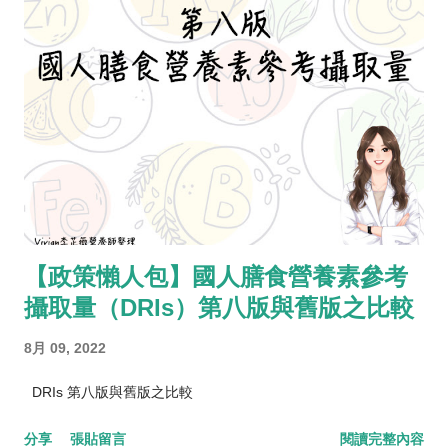
【政策懶人包】國人膳食營養素參考
攝取量（DRIs）第八版與舊版之比較
8月 09, 2022
DRIs 第八版與舊版之比較
分享
張貼留言
閱讀完整內容