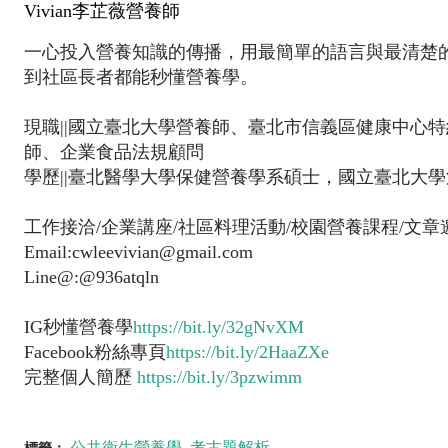
Vivian李芷薇營養師
一心投入營養知識的傳播，用最簡單的語言與最清楚
到社區長者都能秒懂營養學。
現職||國立臺北大學營養師、臺北市信義區健康中心
師、企業食品法規顧問
學歷||臺北醫學大學保健營養學系碩士，國立臺北大學
工作接洽/企業講座/社區料理活動/校園營養課程/文章
Email:cwleevivian@gmail.com
Line@:@936atqln
IG秒懂營養學
https://bit.ly/32gNvXM
Facebook粉絲專頁
https://bit.ly/2HaaZXe
完整個人簡歷
https://bit.ly/3pzwimm
公共衛生營養學
考古題解析
標籤：