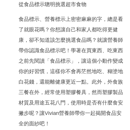
從食品標示聰明挑選超市食物
食品標示、營養標示上密密麻麻的字，總是看
了就眼花嗎？你想讓自己和家人都吃得更健
康，卻不知道該怎麼挑選食品嗎？就讓營養師
帶你認識食品標示吧！學著在買東西、吃東西
之前先閱讀「食品標示」，讓這個小動作變成
你的好習慣，這樣你不會再茫然地吃、糊塗地
白花錢，還能離健康更近一點。此外，外食族
三餐在外，經常使用塑膠餐具，然而塑膠製品
材質及用途五花八門，使用時是否有什麼食安
撇步呢？讓Vivian營養師帶你一起揭開食品安
全的面紗吧！