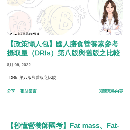
【政策懶人包】國人膳食營養素參考
攝取量（DRIs）第八版與舊版之比較
8月 09, 2022
DRIs 第八版與舊版之比較
分享
張貼留言
閱讀完整內容
【秒懂營養師國考】Fat mass、Fat-