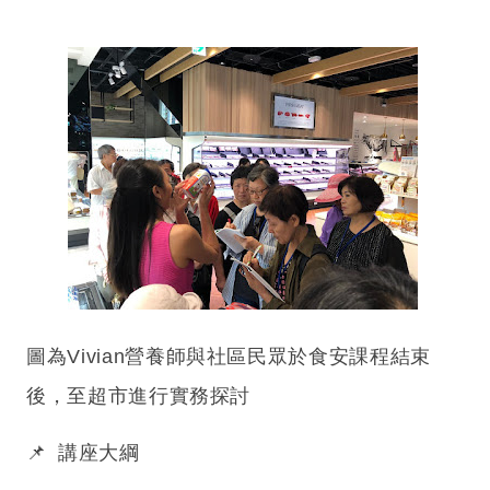
圖為Vivian營養師與社區民眾於食安課程結束
後，至超市進行實務探討
📌
講座大綱