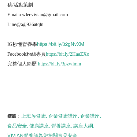
稿/活動策劃
Email:cwleevivian@gmail.com
Line@:@936atqln
https://bit.ly/32gNvXM
IG秒懂營養學
Facebook粉絲專頁
https://bit.ly/2HaaZXe
完整個人簡歷
https://bit.ly/3pzwimm
上班族健康
企業健康講座
企業講座
標籤：
食品安全
健康講座
營養講座
講座大綱
VIVIAN營養師為您把關食品安全