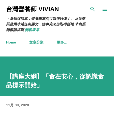
跳到主要內容
台灣營養師 VIVIAN
「食物很簡單，營養學當然可以很秒懂！」 ⚠️欲商
業使用本站任何圖文，請事先來信取得授權 非商業
轉載請填寫
轉載表單
Home
文章分類
更多…
【講座大綱】「食在安心，從認識食
品標示開始」
11月 30, 2020