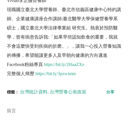
Vivian李芷薇營養師
現職國立臺北大學營養師、臺北市信義區健康中心特約講
師、企業健康講座合作講師;臺北醫學大學保健營養學系
碩士，國立臺北大學法律專業組 研究生。熱衷於預防醫
學，曾有病患告訴我:「如果早些認知飲食的重要，我就
不會這麼快受到疾病的折磨。」，讓我一心投入營養知識
的傳播，希望能讓更多人及早朝向健康的方向邁進
Facebook粉絲專頁
https://bit.ly/2HaaZXe
完整個人簡歷
https://bit.ly/3pzwimm
台灣統計資料
台灣營養公衛政策
標籤：
分享
留言