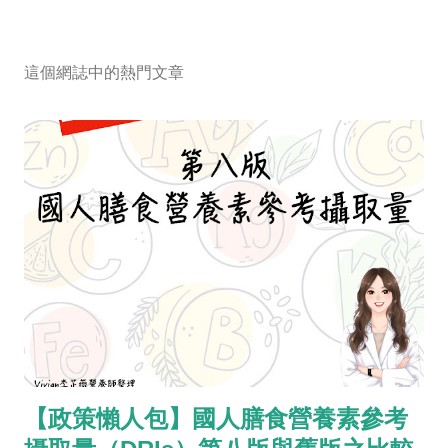
這個網誌中的熱門文章
【政策懶人包】國人膳食營養素參考