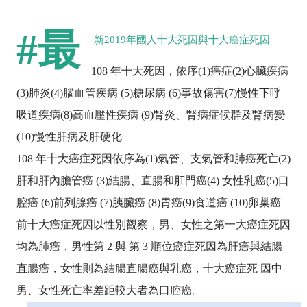
#最
新2019年國人十大死因與十大癌症死因
108 年十大死因，依序(1)癌症(2)心臟疾病
(3)肺炎(4)腦血管疾病 (5)糖尿病 (6)事故傷害(7)慢性下呼
吸道疾病(8)高血壓性疾病 (9)腎炎、腎病症候群及腎病變
(10)慢性肝病及肝硬化
108 年十大癌症死因依序為(1)氣管、支氣管和肺癌死亡(2)
肝和肝內膽管癌 (3)結腸、直腸和肛門癌(4) 女性乳癌(5)口
腔癌 (6)前列腺癌 (7)胰臟癌 (8)胃癌(9)食道癌 (10)卵巢癌
前十大癌症死因以性別觀察，男、女性之第一大癌症死因
均為肺癌，男性第 2 與 第 3 順位癌症死因為肝癌與結腸
直腸癌，女性則為結腸直腸癌與乳癌，十大癌症死 因中
男、女性死亡率差距較大者為口腔癌。