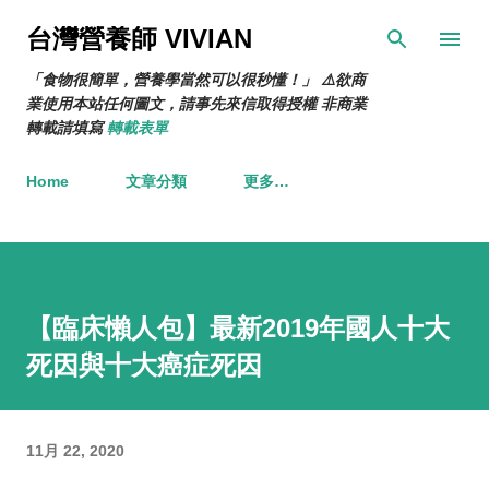
跳到主要內容
台灣營養師 VIVIAN
「食物很簡單，營養學當然可以很秒懂！」 ⚠️欲商
業使用本站任何圖文，請事先來信取得授權 非商業
轉載請填寫
轉載表單
Home
文章分類
更多…
【臨床懶人包】最新2019年國人十大
死因與十大癌症死因
11月 22, 2020